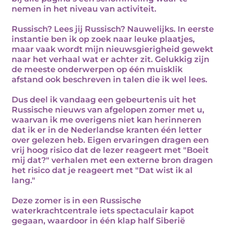
nemen in het niveau van activiteit.
Russisch? Lees jij Russisch? Nauwelijks. In eerste
instantie ben ik op zoek naar leuke plaatjes,
maar vaak wordt mijn nieuwsgierigheid gewekt
naar het verhaal wat er achter zit. Gelukkig zijn
de meeste onderwerpen op één muisklik
afstand ook beschreven in talen die ik wel lees.
Dus deel ik vandaag een gebeurtenis uit het
Russische nieuws van afgelopen zomer met u,
waarvan ik me overigens niet kan herinneren
dat ik er in de Nederlandse kranten één letter
over gelezen heb. Eigen ervaringen dragen een
vrij hoog risico dat de lezer reageert met "Boeit
mij dat?" verhalen met een externe bron dragen
het risico dat je reageert met "Dat wist ik al
lang."
Deze zomer is in een Russische
waterkrachtcentrale iets spectaculair kapot
gegaan, waardoor in één klap half Siberië