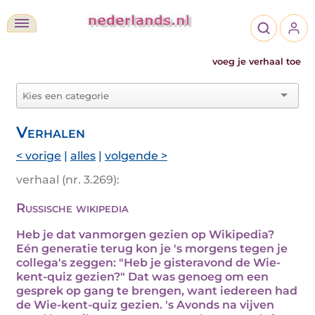
voeg je verhaal toe
Verhalen
< vorige
|
alles
|
volgende >
verhaal (nr. 3.269):
Russische wikipedia
Heb je dat vanmorgen gezien op Wikipedia?
Eén generatie terug kon je 's morgens tegen je
collega's zeggen: "Heb je gisteravond de Wie-
kent-quiz gezien?" Dat was genoeg om een
gesprek op gang te brengen, want iedereen had
de Wie-kent-quiz gezien. 's Avonds na vijven