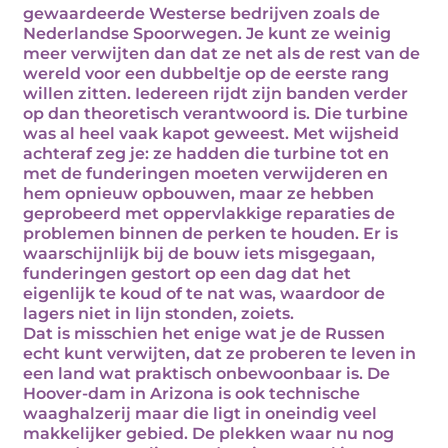
gewaardeerde Westerse bedrijven zoals de
Nederlandse Spoorwegen. Je kunt ze weinig
meer verwijten dan dat ze net als de rest van de
wereld voor een dubbeltje op de eerste rang
willen zitten. Iedereen rijdt zijn banden verder
op dan theoretisch verantwoord is. Die turbine
was al heel vaak kapot geweest. Met wijsheid
achteraf zeg je: ze hadden die turbine tot en
met de funderingen moeten verwijderen en
hem opnieuw opbouwen, maar ze hebben
geprobeerd met oppervlakkige reparaties de
problemen binnen de perken te houden. Er is
waarschijnlijk bij de bouw iets misgegaan,
funderingen gestort op een dag dat het
eigenlijk te koud of te nat was, waardoor de
lagers niet in lijn stonden, zoiets.
Dat is misschien het enige wat je de Russen
echt kunt verwijten, dat ze proberen te leven in
een land wat praktisch onbewoonbaar is. De
Hoover-dam in Arizona is ook technische
waaghalzerij maar die ligt in oneindig veel
makkelijker gebied. De plekken waar nu nog