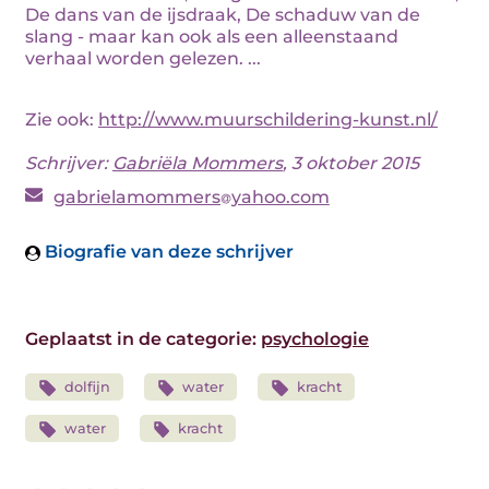
De dans van de ijsdraak, De schaduw van de
slang - maar kan ook als een alleenstaand
verhaal worden gelezen. ...
Zie ook:
http://www.muurschildering-kunst.nl/
Schrijver:
Gabriëla Mommers
, 3 oktober 2015
gabrielamommers
yahoo.com
Biografie van deze schrijver
Geplaatst in de categorie:
psychologie
dolfijn
water
kracht
water
kracht