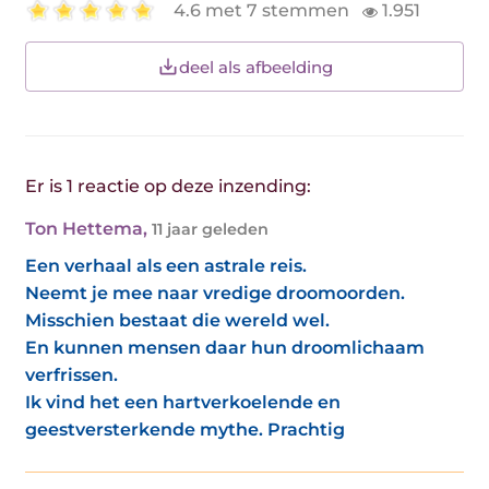
4.6 met 7 stemmen
1.951
deel als afbeelding
Er is 1 reactie op deze inzending:
Ton Hettema
,
11 jaar geleden
Een verhaal als een astrale reis.
Neemt je mee naar vredige droomoorden.
Misschien bestaat die wereld wel.
En kunnen mensen daar hun droomlichaam
verfrissen.
Ik vind het een hartverkoelende en
geestversterkende mythe. Prachtig