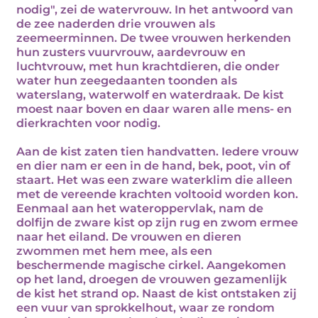
nodig", zei de watervrouw. In het antwoord van
de zee naderden drie vrouwen als
zeemeerminnen. De twee vrouwen herkenden
hun zusters vuurvrouw, aardevrouw en
luchtvrouw, met hun krachtdieren, die onder
water hun zeegedaanten toonden als
waterslang, waterwolf en waterdraak. De kist
moest naar boven en daar waren alle mens- en
dierkrachten voor nodig.
Aan de kist zaten tien handvatten. Iedere vrouw
en dier nam er een in de hand, bek, poot, vin of
staart. Het was een zware waterklim die alleen
met de vereende krachten voltooid worden kon.
Eenmaal aan het wateroppervlak, nam de
dolfijn de zware kist op zijn rug en zwom ermee
naar het eiland. De vrouwen en dieren
zwommen met hem mee, als een
beschermende magische cirkel. Aangekomen
op het land, droegen de vrouwen gezamenlijk
de kist het strand op. Naast de kist ontstaken zij
een vuur van sprokkelhout, waar ze rondom