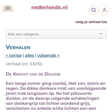
voeg je verhaal toe
Verhalen
< vorige
|
alles
|
volgende >
verhaal (nr. 5.675):
De Kracht van de Dolfijn
Een lange zomer ging voorbij. Met zon, storm en
regen. De dikke donkere mist van voorbijgaande
jaren trok langzaam op. Na het pikzwarte
duister, en de daarop volgende schakeringen
van donkergrijs tot lichter wordend grijs,
verschenen nu enkele witte lichten aan een