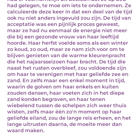
had gelegen, te moe om iets te ondernemen. Ze
calculeerde deze keer in dat een deel van de tijd
ook nu niet anders ingevuld zou zijn. De tijd van
acceptatie was een pijnlijk proces geweest,
maar ze had nu eenmaal de energie niet meer
die bij een gezonde vrouw van haar leeftijd
hoorde. Haar herfst voelde soms als een winter
zo koud, zo oud, maar ze nam zich voor om te
blijven genieten van de warme kleurenpracht
die het najaarsseizoen haar bracht. De tijd die
naast het rusten overbleef, zou voldoende zijn
om haar te verenigen met haar geliefde zee en
zand. En zelfs maar een enkel moment in tijd,
waarin de golven om haar enkels en kuiten
zouden dansen, haar voeten zich in het diepe
zand konden begraven, en haar tenen
wiebelend tussen de schelpen zich weer thuis
wisten, zelfs maar één zo'n moment op haar
geliefde eiland, zou de lange reis erheen, en het
lange uitrusten daarna, de moeite meer dan
waard maken.