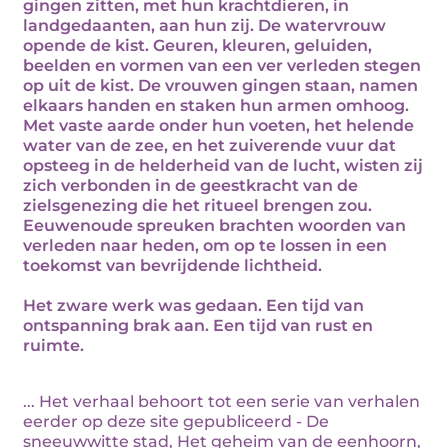
gingen zitten, met hun krachtdieren, in
landgedaanten, aan hun zij. De watervrouw
opende de kist. Geuren, kleuren, geluiden,
beelden en vormen van een ver verleden stegen
op uit de kist. De vrouwen gingen staan, namen
elkaars handen en staken hun armen omhoog.
Met vaste aarde onder hun voeten, het helende
water van de zee, en het zuiverende vuur dat
opsteeg in de helderheid van de lucht, wisten zij
zich verbonden in de geestkracht van de
zielsgenezing die het ritueel brengen zou.
Eeuwenoude spreuken brachten woorden van
verleden naar heden, om op te lossen in een
toekomst van bevrijdende lichtheid.
Het zware werk was gedaan. Een tijd van
ontspanning brak aan. Een tijd van rust en
ruimte.
... Het verhaal behoort tot een serie van verhalen
eerder op deze site gepubliceerd - De
sneeuwwitte stad, Het geheim van de eenhoorn,