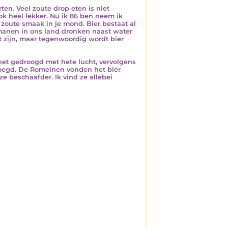
ten. Veel zoute drop eten is niet
ok heel lekker. Nu ik 86 ben neem ik
e zoute smaak in je mond. Bier bestaat al
rmanen in ons land dronken naast water
t zijn, maar tegenwoordig wordt bier
het gedroogd met hete lucht, vervolgens
voegd. De Romeinen vonden het bier
e beschaafder. Ik vind ze allebei