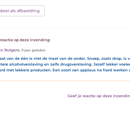
deel als afbeelding
1 reactie op deze inzending:
n Rutgers
,
9 jaar geleden
at van de één is niet de maat van de ander. Snoep, zoals drop, is 
atere alcoholverslaving en zelfs drugsverslaving. Jezelf lekker voel
rd met lekkere producten. Een soort van applaus na hard werken of
Geef je reactie op deze inzendin