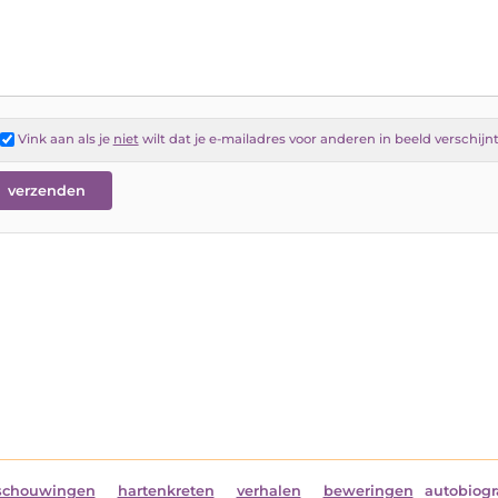
Vink aan als je
niet
wilt dat je e-mailadres voor anderen in beeld verschijn
schouwingen
hartenkreten
verhalen
beweringen
autobiogr