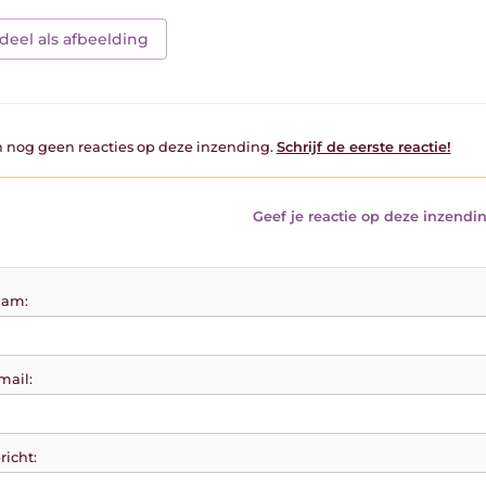
deel als afbeelding
jn nog geen reacties op deze inzending.
Schrijf de eerste reactie!
Geef je reactie op deze inzendin
am:
mail:
richt: