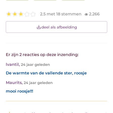
2.5 met 18 stemmen
2.266
deel als afbeelding
Er zijn 2 reacties op deze inzending:
lvantil
,
24 jaar geleden
De warmte van de vallende ster, roosje
Maurits
,
24 jaar geleden
mooi roosje!!!