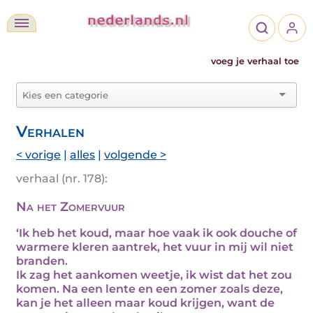
voeg je verhaal toe
Verhalen
< vorige
|
alles
|
volgende >
verhaal (nr. 178):
Na het Zomervuur
‘Ik heb het koud, maar hoe vaak ik ook douche of
warmere kleren aantrek, het vuur in mij wil niet
branden.
Ik zag het aankomen weetje, ik wist dat het zou
komen. Na een lente en een zomer zoals deze,
kan je het alleen maar koud krijgen, want de