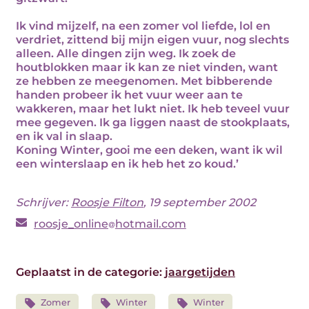
Ik vind mijzelf, na een zomer vol liefde, lol en
verdriet, zittend bij mijn eigen vuur, nog slechts
alleen. Alle dingen zijn weg. Ik zoek de
houtblokken maar ik kan ze niet vinden, want
ze hebben ze meegenomen. Met bibberende
handen probeer ik het vuur weer aan te
wakkeren, maar het lukt niet. Ik heb teveel vuur
mee gegeven. Ik ga liggen naast de stookplaats,
en ik val in slaap.
Koning Winter, gooi me een deken, want ik wil
een winterslaap en ik heb het zo koud.’
Schrijver:
Roosje Filton
, 19 september 2002
roosje_online
hotmail.com
Geplaatst in de categorie:
jaargetijden
Zomer
Winter
Winter