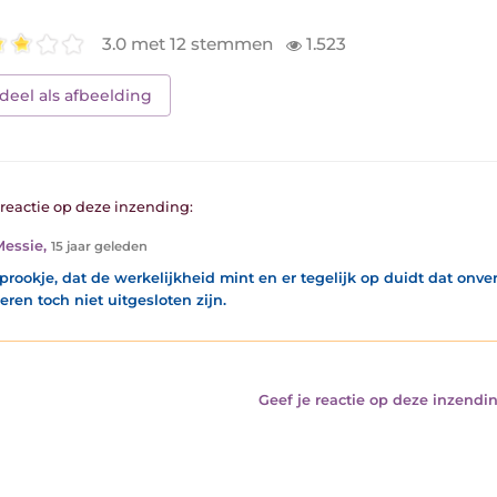
3.0 met 12 stemmen
1.523
deel als afbeelding
1 reactie op deze inzending:
Messie
,
15 jaar geleden
prookje, dat de werkelijkheid mint en er tegelijk op duidt dat onve
ren toch niet uitgesloten zijn.
Geef je reactie op deze inzendin