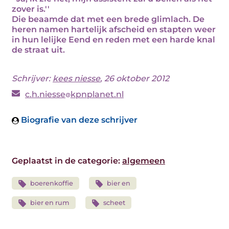
zover is.''
Die beaamde dat met een brede glimlach. De
heren namen hartelijk afscheid en stapten weer
in hun lelijke Eend en reden met een harde knal
de straat uit.
Schrijver:
kees niesse
, 26 oktober 2012
c.h.niesse
kpnplanet.nl
Biografie van deze schrijver
Geplaatst in de categorie:
algemeen
boerenkoffie
bier en
bier en rum
scheet