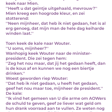
keek naar Mien.
''Heeft u dat geintje uitgehaald, mevrouw?''
Mien kreeg een hoogrode kleur, en zei
stotterend:
''Neen mijnheer, dat heb ik niet gedaan, het is al
erg genoeg, dat mijn man de hele dag keiharde
winden laat.''
Toen keek de kale naar Wouter.
''U soms, mijnheer?''
Wanhopig keek Wouter naar de minister-
president. Die zei tegen hem:
''Zeg het nou maar, dat jij het gedaan heeft, dan
is de kous af en kunnen we nog een biertje
drinken.''
Woest geworden riep Wouter:
''Dat heb ik niet gedaan, u heeft het gedaan,
geef het nou maar toe, mijnheer de president.''
De kale:
''Ik vind het gemeen van U die arme om AOWers
de schuld te geven, geef ze liever wat geld om
hun drank voorraad aan te vullen. Ze weten nog