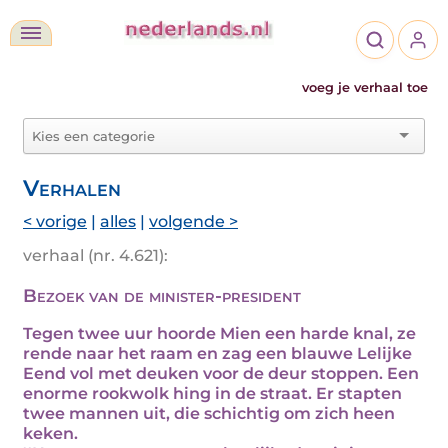
voeg je verhaal toe
Verhalen
< vorige
|
alles
|
volgende >
verhaal (nr. 4.621):
Bezoek van de minister-president
Tegen twee uur hoorde Mien een harde knal, ze
rende naar het raam en zag een blauwe Lelijke
Eend vol met deuken voor de deur stoppen. Een
enorme rookwolk hing in de straat. Er stapten
twee mannen uit, die schichtig om zich heen
keken.