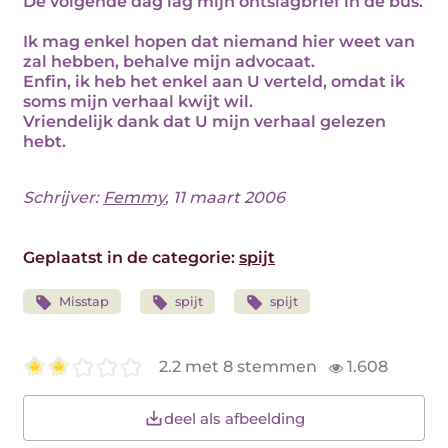
De volgende dag lag mijn ontslagbrief in de bus.
Ik mag enkel hopen dat niemand hier weet van
zal hebben, behalve mijn advocaat.
Enfin, ik heb het enkel aan U verteld, omdat ik
soms mijn verhaal kwijt wil.
Vriendelijk dank dat U mijn verhaal gelezen
hebt.
Schrijver:
Femmy
, 11 maart 2006
Geplaatst in de categorie:
spijt
Misstap
spijt
spijt
2.2 met 8 stemmen
1.608
deel als afbeelding