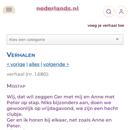
voeg je verhaal toe
Verhalen
< vorige
|
alles
|
volgende >
verhaal (nr. 1.680):
Misstap
Wij, dat wil zeggen Ger met mij en Anne met
Peter op stap. Niks bijzonders aan, doen we
gewoonlijk op vrijdagavond, we zijn een hecht
clubje.
Ger en ik horen bij elkaar, net zoals Anne en
Peter.