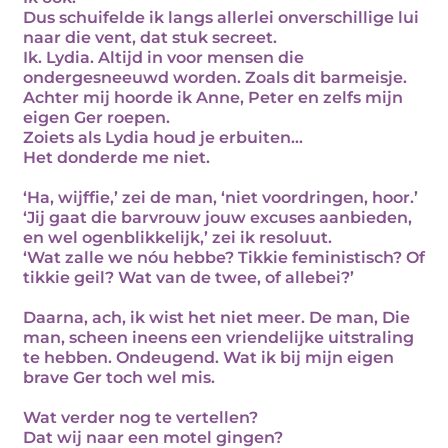
Dus schuifelde ik langs allerlei onverschillige lui
naar die vent, dat stuk secreet.
Ik. Lydia. Altijd in voor mensen die
ondergesneeuwd worden. Zoals dit barmeisje.
Achter mij hoorde ik Anne, Peter en zelfs mijn
eigen Ger roepen.
Zoiets als Lydia houd je erbuiten…
Het donderde me niet.
‘Ha, wijffie,’ zei de man, ‘niet voordringen, hoor.’
‘Jij gaat die barvrouw jouw excuses aanbieden,
en wel ogenblikkelijk,’ zei ik resoluut.
‘Wat zalle we nóu hebbe? Tikkie feministisch? Of
tikkie geil? Wat van de twee, of allebei?’
Daarna, ach, ik wist het niet meer. De man, Die
man, scheen ineens een vriendelijke uitstraling
te hebben. Ondeugend. Wat ik bij mijn eigen
brave Ger toch wel mis.
Wat verder nog te vertellen?
Dat wij naar een motel gingen?