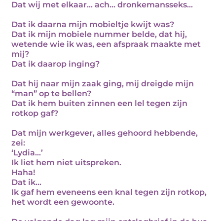
Dat wij met elkaar… ach… dronkemansseks…
Dat ik daarna mijn mobieltje kwijt was?
Dat ik mijn mobiele nummer belde, dat hij,
wetende wie ik was, een afspraak maakte met
mij?
Dat ik daarop inging?
Dat hij naar mijn zaak ging, mij dreigde mijn
“man” op te bellen?
Dat ik hem buiten zinnen een lel tegen zijn
rotkop gaf?
Dat mijn werkgever, alles gehoord hebbende,
zei:
‘Lydia…’
Ik liet hem niet uitspreken.
Haha!
Dat ik…
Ik gaf hem eveneens een knal tegen zijn rotkop,
het wordt een gewoonte.