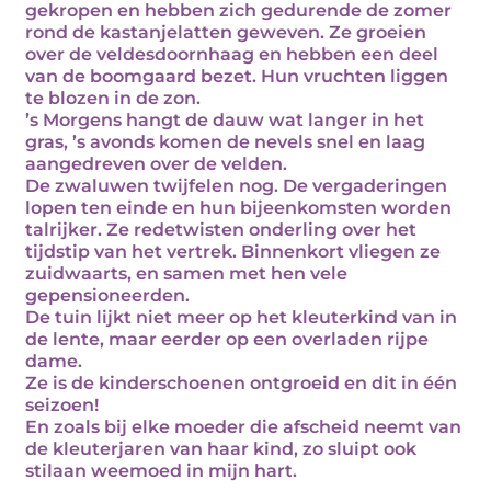
gekropen en hebben zich gedurende de zomer
rond de kastanjelatten geweven. Ze groeien
over de veldesdoornhaag en hebben een deel
van de boomgaard bezet. Hun vruchten liggen
te blozen in de zon.
’s Morgens hangt de dauw wat langer in het
gras, ’s avonds komen de nevels snel en laag
aangedreven over de velden.
De zwaluwen twijfelen nog. De vergaderingen
lopen ten einde en hun bijeenkomsten worden
talrijker. Ze redetwisten onderling over het
tijdstip van het vertrek. Binnenkort vliegen ze
zuidwaarts, en samen met hen vele
gepensioneerden.
De tuin lijkt niet meer op het kleuterkind van in
de lente, maar eerder op een overladen rijpe
dame.
Ze is de kinderschoenen ontgroeid en dit in één
seizoen!
En zoals bij elke moeder die afscheid neemt van
de kleuterjaren van haar kind, zo sluipt ook
stilaan weemoed in mijn hart.