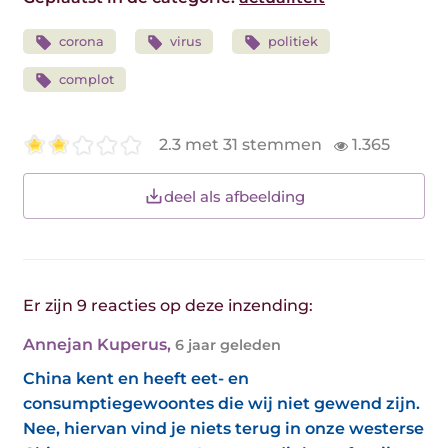
corona
virus
politiek
complot
2.3 met 31 stemmen
1.365
deel als afbeelding
Er zijn 9 reacties op deze inzending:
Annejan Kuperus
,
6 jaar geleden
China kent en heeft eet- en
consumptiegewoontes die wij niet gewend zijn.
Nee, hiervan vind je niets terug in onze westerse