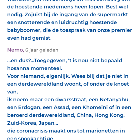
de hoestende medemens heen lopen. Best wel
nodig. Zojuist bij de ingang van de supermarkt
een snotterende en luidruchtig hoestende
babyboomer, die de toespraak van onze premier
even had gemist.
Nemo
,
6 jaar geleden
...en dus?...Toegegeven, 't is nou niet bepaald
hosanna momenteel.
Voor niemand, eigenlijk. Wees blij dat je niet in
een derdewereldland woont, of onder de knoet
van,
ik noem maar een dwarsstraat, een Netanyahu,
een Erdogan, een Assad, een Khomeini of in een
beroerd derdewereldland, China, Hong Kong,
Zuid-Korea, Japan...
die coronacrisis maakt ons tot marionetten in
een spookachtige