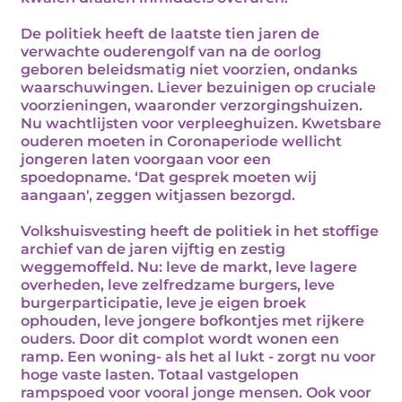
De politiek heeft de laatste tien jaren de
verwachte ouderengolf van na de oorlog
geboren beleidsmatig niet voorzien, ondanks
waarschuwingen. Liever bezuinigen op cruciale
voorzieningen, waaronder verzorgingshuizen.
Nu wachtlijsten voor verpleeghuizen. Kwetsbare
ouderen moeten in Coronaperiode wellicht
jongeren laten voorgaan voor een
spoedopname. ‘Dat gesprek moeten wij
aangaan', zeggen witjassen bezorgd.
Volkshuisvesting heeft de politiek in het stoffige
archief van de jaren vijftig en zestig
weggemoffeld. Nu: leve de markt, leve lagere
overheden, leve zelfredzame burgers, leve
burgerparticipatie, leve je eigen broek
ophouden, leve jongere bofkontjes met rijkere
ouders. Door dit complot wordt wonen een
ramp. Een woning- als het al lukt - zorgt nu voor
hoge vaste lasten. Totaal vastgelopen
rampspoed voor vooral jonge mensen. Ook voor