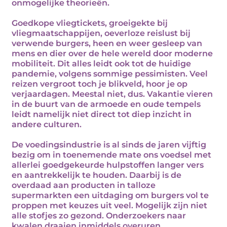
onmogelijke theorieën.
Goedkope vliegtickets, groeigekte bij
vliegmaatschappijen, oeverloze reislust bij
verwende burgers, heen en weer gesleep van
mens en dier over de hele wereld door moderne
mobiliteit. Dit alles leidt ook tot de huidige
pandemie, volgens sommige pessimisten. Veel
reizen vergroot toch je blikveld, hoor je op
verjaardagen. Meestal niet, dus. Vakantie vieren
in de buurt van de armoede en oude tempels
leidt namelijk niet direct tot diep inzicht in
andere culturen.
De voedingsindustrie is al sinds de jaren vijftig
bezig om in toenemende mate ons voedsel met
allerlei goedgekeurde hulpstoffen langer vers
en aantrekkelijk te houden. Daarbij is de
overdaad aan producten in talloze
supermarkten een uitdaging om burgers vol te
proppen met keuzes uit veel. Mogelijk zijn niet
alle stofjes zo gezond. Onderzoekers naar
kwalen draaien inmiddels overuren.