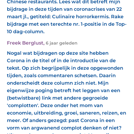
Chinese restaurants. Lees wat dit betreft mijn
bijdrage in deze tijden van coronacrises van 22
maart jl., getiteld: Culinaire horrorkermis. Rake
bijdrage met een terechte nr. 1-positie in de Top-
10 dag-column.
Freek Berglust
,
6 jaar geleden
Nogal wat bijdragen op deze site hebben
Corona in de titel of in de introductie van de
tekst. Op zich begrijpelijk in deze opgewonden
tijden, zoals commentaren schetsen. Daarin
onderscheidt deze column zich niet. Mijn
eigenwijze poging betreft het leggen van een
(betwistbare) link met andere gegroeide
'complotten'. Deze onder het mom van
economie, uitbreiding, groei, saneren, reizen, en
meer. Of anders gezegd: past Corona in een
vorm van argwanend complot denken of niet?