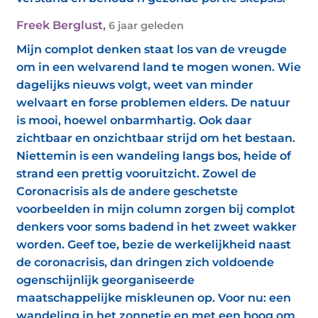
Freek Berglust
,
6 jaar geleden
Mijn complot denken staat los van de vreugde
om in een welvarend land te mogen wonen. Wie
dagelijks nieuws volgt, weet van minder
welvaart en forse problemen elders. De natuur
is mooi, hoewel onbarmhartig. Ook daar
zichtbaar en onzichtbaar strijd om het bestaan.
Niettemin is een wandeling langs bos, heide of
strand een prettig vooruitzicht. Zowel de
Coronacrisis als de andere geschetste
voorbeelden in mijn column zorgen bij complot
denkers voor soms badend in het zweet wakker
worden. Geef toe, bezie de werkelijkheid naast
de coronacrisis, dan dringen zich voldoende
ogenschijnlijk georganiseerde
maatschappelijke miskleunen op. Voor nu: een
wandeling in het zonnetje en met een boog om