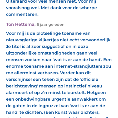
Uiteraard voor veel mensen niet. Voor mij
vooralsnog wel. Met dank voor de scherpe
commentaren.
Ton Hettema
,
6 jaar geleden
Voor mij is de plotselinge toename van
nieuwsgierige kijkertjes niet echt verwonderlijk.
Je titel is al zeer suggestief en in deze
uitzonderlijke omstandigheden gaan veel
mensen zoeken naar 'wat is er aan de hand'. Een
enorme toename aan internet-strandjutters zou
me allerminst verbazen. Verder kan dit
verschijnsel een teken zijn dat de 'officiële
berichtgeving' mensen op instinctief niveau
alarmeert of op z'n minst teleurstelt. Hetgeen
een onbedwingbare urgentie aanwakkert om
de gaten in de legpuzzel van 'wat is er aan de
hand' te dichten. (Een kunst waar dichters,