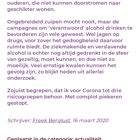
ouderen, die niet kunnen doorstromen naar
geschikter wonen.
Ongebreideld zuipen mocht nooit, maar de
campagnes om ‘verantwoord’ alcohol drinken te
bevorderen zijn vele geweest. Wel jagen op
drugs, voor zover het gedoogbeleid daarvoor
ruimte biedt. De ziekmakende en verslavende
alcohol is echter nog altijd gedrenkt in de sfeer
van gezellig, moet kunnen, en doe niet zo
moeilijk. Veel ernstige kwalen kunnen het
gevolg zijn, zo blijkt heden uit allerlei
onderzoek.
Zojuist begrepen, dat ik voor Corona tot drie
risicogroepen behoor. Met complot piekeren
gestopt.
Schrijver:
Freek Berglust
, 16 maart 2020
Geplaatst in de categorie:
actualiteit