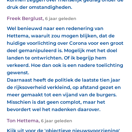
druk der omstandigheden.
Freek Berglust
,
6 jaar geleden
Wel benieuwd naar een redenering van
Hettema, waaruit zou mogen blijken, dat de
huidige voorlichting over Corona voor een groot
deel gemanipuleerd is. Mogelijk met het doel
landen te ontwrichten. Of ik begrijp hem
verkeerd. Hoe dan ook is een nadere toelichting
gewenst.
Daarnaast heeft de politiek de laatste tien jaar
de rijksoverheid verkleind, op afstand gezet en
meer gemaakt tot een vijand van de burgers.
Misschien is dat geen complot, maar het
bevordert wel het nadenken daarover.
Ton Hettema
,
6 jaar geleden
Kijk uit voor de 'objectieve nieuwsvoorziening'