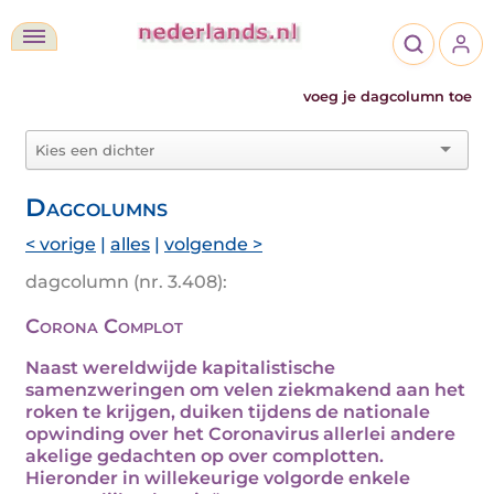
voeg je dagcolumn toe
Dagcolumns
< vorige
|
alles
|
volgende >
dagcolumn (nr. 3.408):
Corona Complot
Naast wereldwijde kapitalistische
samenzweringen om velen ziekmakend aan het
roken te krijgen, duiken tijdens de nationale
opwinding over het Coronavirus allerlei andere
akelige gedachten op over complotten.
Hieronder in willekeurige volgorde enkele