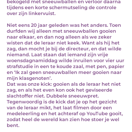
bekogeld met sneeuwballen en verloor daarna
tijdens een korte schermutseling de controle
over zijn linkervuist.
Niet eens 20 jaar geleden was het anders. Toen
durfden wij alleen met sneeuwballen gooien
naar elkaar, en dan nog alleen als we zeker
wisten dat de leraar niet keek. Want als hij het
zag, dan mocht je bij de directeur, en dat wilde
niemand. Laat staan dat iemand zijn vrije
woensdagnamiddag wilde inruilen voor vier uur
strafstudie in een te koude zaal, met pen, papier
en ‘Ik zal geen sneeuwballen meer gooien naar
mijn klasgenoten’.
Dat was onze kick: gooien als de leraar het niet
zag, en als het even kon ook het geviseerde
slachtoffer niet. Dubbele sneeuwpret.
Tegenwoordig is de kick dat je op het gezicht
van de leraar mikt, het laat filmen door een
medeleerling en het achteraf op YouTube gooit,
zodat heel de wereld kan zien hoe stoer je wel
bent.