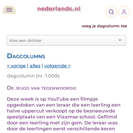
voeg je dagcolumn toe
Dagcolumns
< vorige
|
alles
|
volgende >
dagcolumn (nr. 1.009):
De jeugd van tegenwoordig
Deze week is op YouTube een filmpje
opgedoken van een leraar die een leerling een
halve uppercut verkoopt op de besneeuwde
speelplaats van een Vlaamse school. Gefilmd
door een leerling met zijn gsm. De leraar was
door de leerlingen eerst verschillende keren