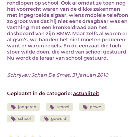
rondlopen op school. Ook al omdat ze toen nog
het voorrecht waren van de dikke zakenman
met ingegroeide sigaar, wiens mobiele telefoon
zo groot was dat hij niet eens draagbaar was en
vasthing met een kronkeldraad aan het
dashboard van zijn BMW. Maar zelfs al waren er
al gsm’s, we hadden het niet moeten proberen,
want er waren regels. En de eenzaat die toch
stoer wilde doen, die werd van school gestuurd.
Nu wordt de leraar van school gestuurd.
Schrijver:
Johan De Smet
, 31 januari 2010
Geplaatst in de categorie:
actualiteit
jongeren
school
gewe
school
geweld