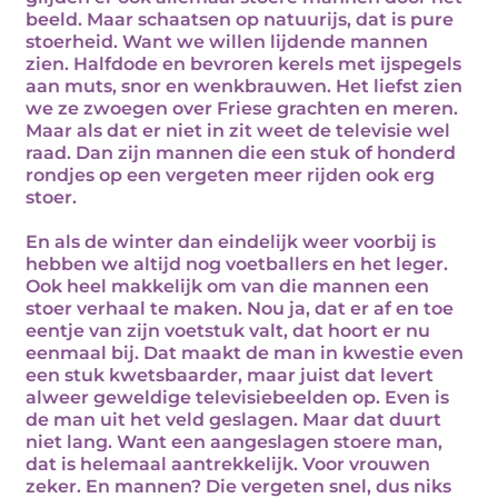
beeld. Maar schaatsen op natuurijs, dat is pure
stoerheid. Want we willen lijdende mannen
zien. Halfdode en bevroren kerels met ijspegels
aan muts, snor en wenkbrauwen. Het liefst zien
we ze zwoegen over Friese grachten en meren.
Maar als dat er niet in zit weet de televisie wel
raad. Dan zijn mannen die een stuk of honderd
rondjes op een vergeten meer rijden ook erg
stoer.
En als de winter dan eindelijk weer voorbij is
hebben we altijd nog voetballers en het leger.
Ook heel makkelijk om van die mannen een
stoer verhaal te maken. Nou ja, dat er af en toe
eentje van zijn voetstuk valt, dat hoort er nu
eenmaal bij. Dat maakt de man in kwestie even
een stuk kwetsbaarder, maar juist dat levert
alweer geweldige televisiebeelden op. Even is
de man uit het veld geslagen. Maar dat duurt
niet lang. Want een aangeslagen stoere man,
dat is helemaal aantrekkelijk. Voor vrouwen
zeker. En mannen? Die vergeten snel, dus niks