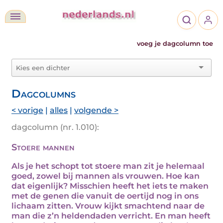
voeg je dagcolumn toe
Dagcolumns
< vorige
|
alles
|
volgende >
dagcolumn (nr. 1.010):
Stoere mannen
Als je het schopt tot stoere man zit je helemaal
goed, zowel bij mannen als vrouwen. Hoe kan
dat eigenlijk? Misschien heeft het iets te maken
met de genen die vanuit de oertijd nog in ons
lichaam zitten. Vrouw kijkt smachtend naar de
man die z’n heldendaden verricht. En man heeft