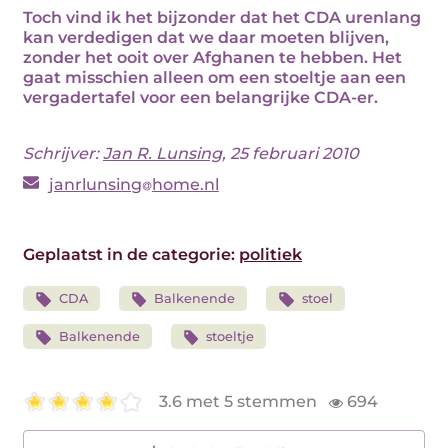
Toch vind ik het bijzonder dat het CDA urenlang
kan verdedigen dat we daar moeten blijven,
zonder het ooit over Afghanen te hebben. Het
gaat misschien alleen om een stoeltje aan een
vergadertafel voor een belangrijke CDA-er.
Schrijver:
Jan R. Lunsing
, 25 februari 2010
janrlunsing
home.nl
Geplaatst in de categorie:
politiek
CDA
Balkenende
stoel
Balkenende
stoeltje
3.6 met 5 stemmen
694