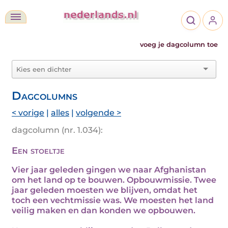
voeg je dagcolumn toe
Dagcolumns
< vorige
|
alles
|
volgende >
dagcolumn (nr. 1.034):
Een stoeltje
Vier jaar geleden gingen we naar Afghanistan
om het land op te bouwen. Opbouwmissie. Twee
jaar geleden moesten we blijven, omdat het
toch een vechtmissie was. We moesten het land
veilig maken en dan konden we opbouwen.