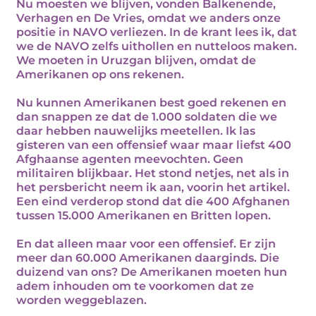
Nu moesten we blijven, vonden Balkenende,
Verhagen en De Vries, omdat we anders onze
positie in NAVO verliezen. In de krant lees ik, dat
we de NAVO zelfs uithollen en nutteloos maken.
We moeten in Uruzgan blijven, omdat de
Amerikanen op ons rekenen.
Nu kunnen Amerikanen best goed rekenen en
dan snappen ze dat de 1.000 soldaten die we
daar hebben nauwelijks meetellen. Ik las
gisteren van een offensief waar maar liefst 400
Afghaanse agenten meevochten. Geen
militairen blijkbaar. Het stond netjes, net als in
het persbericht neem ik aan, voorin het artikel.
Een eind verderop stond dat die 400 Afghanen
tussen 15.000 Amerikanen en Britten lopen.
En dat alleen maar voor een offensief. Er zijn
meer dan 60.000 Amerikanen daarginds. Die
duizend van ons? De Amerikanen moeten hun
adem inhouden om te voorkomen dat ze
worden weggeblazen.