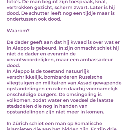
foto’s. De man begint zijn toespraak, knal,
vertrokken gezicht, scherm zwart. Later is hij
dood. De schutter leeft nog een tijdje maar is
ondertussen ook dood.
Waarom?
De dader geeft aan dat hij kwaad is over wat er
in Aleppo is gebeurd. In zijn onmacht schiet hij
niet de dader en evenmin de
verantwoordelijken, maar een ambassadeur
dood.
In Aleppo is de toestand natuurlijk
verschrikkelijk, bombarderen Russische
vliegtuigen en militairen van Assad gewapende
opstandelingen en raken daarbij voornamelijk
onschuldige burgers. De omsingeling is
volkomen, zodat water en voedsel de laatste
stadsdelen die nog in handen van
opstandelingen zijn niet meer in komen.
In Zürich schiet een man op Somalische
islamieten die aan het bidden zijn. Er zijn drie