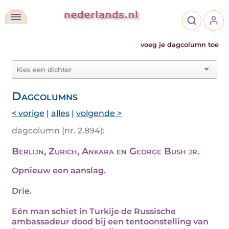
voeg je dagcolumn toe
Dagcolumns
< vorige
|
alles
|
volgende >
dagcolumn (nr. 2.894):
Berlijn, Zurich, Ankara en George Bush jr.
Opnieuw een aanslag.
Drie.
Eén man schiet in Turkije de Russische
ambassadeur dood bij een tentoonstelling van