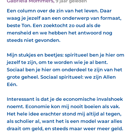
Gabriëla Mommers
,
9 jaar geleden
Een column over de zin van het leven. Daar
waag je jezelf aan een onderwerp van formaat,
beste Ton. Een zoektocht zo oud als de
mensheid en we hebben het antwoord nog
steeds niet gevonden.
Mijn stukjes en beetjes: spiritueel ben je hier om
jezelf te zijn, om te worden wie je al bent.
Sociaal ben je hier om onderdeel te zijn van het
grote geheel. Sociaal spiritueel: we zijn Allen
Eén.
Interessant is dat je de economische invalshoek
noemt. Economie kon mij nooit boeien als vak.
Het hele idee erachter stond mij altijd al tegen,
als scholier al, want het is een model waar alles
draait om geld, en steeds maar weer meer geld.