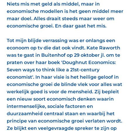
Niets mis met geld als middel, maar in
economische modellen is het geen middel meer
maar doel. Alles draait steeds maar weer om
economische groei. En daar gaat het mis.
Tot mijn blijde verrassing was er onlangs een
econoom op tv die dat ook vindt. Kate Raworth
was te gast in Buitenhof op 29 oktober jl. om te
praten over haar boek 'Doughnut Economics:
Seven ways to think like a 21st-century
economist'. In haar visie is het heilige geloof in
economische groei de blinde vlek voor alles wat
werkelijk goed is voor de mensheid. Zij bepleit
een nieuw soort economisch denken waarin
intermenselijke, sociale factoren en
duurzaamheid centraal staan en waarbij het
principe van economische groei verlaten wordt.
Ze blijkt een veelgevraagde spreker te zijn op