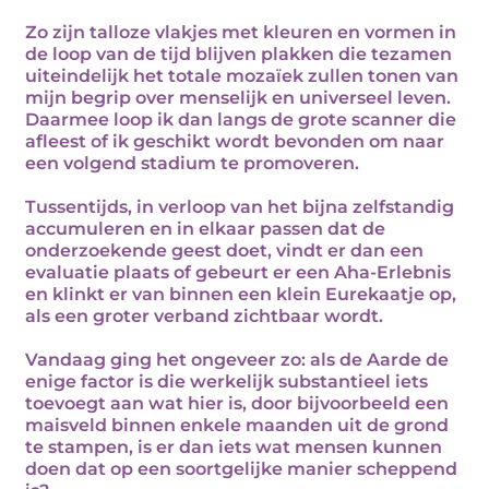
Zo zijn talloze vlakjes met kleuren en vormen in
de loop van de tijd blijven plakken die tezamen
uiteindelijk het totale mozaïek zullen tonen van
mijn begrip over menselijk en universeel leven.
Daarmee loop ik dan langs de grote scanner die
afleest of ik geschikt wordt bevonden om naar
een volgend stadium te promoveren.
Tussentijds, in verloop van het bijna zelfstandig
accumuleren en in elkaar passen dat de
onderzoekende geest doet, vindt er dan een
evaluatie plaats of gebeurt er een Aha-Erlebnis
en klinkt er van binnen een klein Eurekaatje op,
als een groter verband zichtbaar wordt.
Vandaag ging het ongeveer zo: als de Aarde de
enige factor is die werkelijk substantieel iets
toevoegt aan wat hier is, door bijvoorbeeld een
maisveld binnen enkele maanden uit de grond
te stampen, is er dan iets wat mensen kunnen
doen dat op een soortgelijke manier scheppend