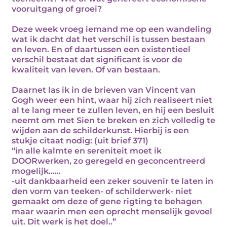
vooruitgang of groei?
Deze week vroeg iemand me op een wandeling
wat ik dacht dat het verschil is tussen bestaan
en leven. En of daartussen een existentieel
verschil bestaat dat significant is voor de
kwaliteit van leven. Of van bestaan.
Daarnet las ik in de brieven van Vincent van
Gogh weer een hint, waar hij zich realiseert niet
al te lang meer te zullen leven, en hij een besluit
neemt om met Sien te breken en zich volledig te
wijden aan de schilderkunst. Hierbij is een
stukje citaat nodig: (uit brief 371)
“in alle kalmte en sereniteit moet ik
DOORwerken, zo geregeld en geconcentreerd
mogelijk......
-uit dankbaarheid een zeker souvenir te laten in
den vorm van teeken- of schilderwerk- niet
gemaakt om deze of gene rigting te behagen
maar waarin men een oprecht menselijk gevoel
uit. Dit werk is het doel..”