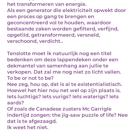
het transformeren van energie.
Als een generator die elektriciteit opwekt door
een proces op gang te brengen en
geconcentreerd vol te houden, waardoor
bestaande zaken worden gefilterd, verfijnd,
opgetild, getransformeerd, versneld,
verschoond, verdicht..
Tenslotte moet ik natuurlijk nog een titel
bedenken om deze lappendeken onder een
dekmantel van samenhang aan jullie te
verkopen. Dat zal me nog niet zo licht vallen.
To be or not to be?
Nee zeg, hou op, dat is al te existentialistisch.
Hoewel het hier nou net wel op zijn plaats is.
Iets luchtigs? Iets vurigs? Iets waterigs? Iets
aards?
Of zoals de Canadese zusters Mc Garrigle
indertijd zongen: the jig-saw puzzle of life? Nee
dat is te afgezaagd.
Ik weet het niet.