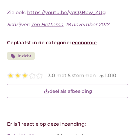
Zie ook:
https://youtu.be/yqQ3Bbw_ZUg
Schrijver:
Ton Hettema
, 18 november 2017
Geplaatst in de categorie:
economie
inzicht
3.0 met 5 stemmen
1.010
deel als afbeelding
Er is 1 reactie op deze inzending: