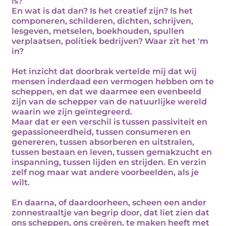
is?
En wat is dat dan? Is het creatief zijn? Is het
componeren, schilderen, dichten, schrijven,
lesgeven, metselen, boekhouden, spullen
verplaatsen, politiek bedrijven? Waar zit het 'm
in?
Het inzicht dat doorbrak vertelde mij dat wij
mensen inderdaad een vermogen hebben om te
scheppen, en dat we daarmee een evenbeeld
zijn van de schepper van de natuurlijke wereld
waarin we zijn geïntegreerd.
Maar dat er een verschil is tussen passiviteit en
gepassioneerdheid, tussen consumeren en
genereren, tussen absorberen en uitstralen,
tussen bestaan en leven, tussen gemakzucht en
inspanning, tussen lijden en strijden. En verzin
zelf nog maar wat andere voorbeelden, als je
wilt.
En daarna, of daardoorheen, scheen een ander
zonnestraaltje van begrip door, dat liet zien dat
ons scheppen, ons creëren, te maken heeft met