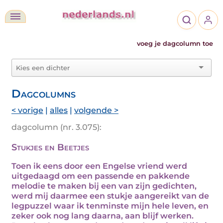
voeg je dagcolumn toe
Dagcolumns
< vorige
|
alles
|
volgende >
dagcolumn (nr. 3.075):
Stukjes en Beetjes
Toen ik eens door een Engelse vriend werd
uitgedaagd om een passende en pakkende
melodie te maken bij een van zijn gedichten,
werd mij daarmee een stukje aangereikt van de
legpuzzel waar ik tenminste mijn hele leven, en
zeker ook nog lang daarna, aan blijf werken.