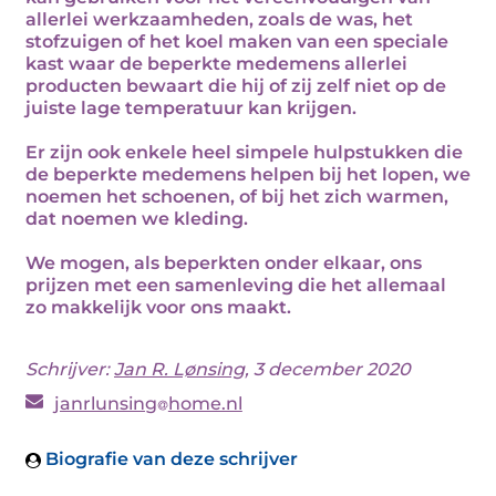
allerlei werkzaamheden, zoals de was, het
stofzuigen of het koel maken van een speciale
kast waar de beperkte medemens allerlei
producten bewaart die hij of zij zelf niet op de
juiste lage temperatuur kan krijgen.
Er zijn ook enkele heel simpele hulpstukken die
de beperkte medemens helpen bij het lopen, we
noemen het schoenen, of bij het zich warmen,
dat noemen we kleding.
We mogen, als beperkten onder elkaar, ons
prijzen met een samenleving die het allemaal
zo makkelijk voor ons maakt.
Schrijver:
Jan R. Lønsing
, 3 december 2020
janrlunsing
home.nl
Biografie van deze schrijver