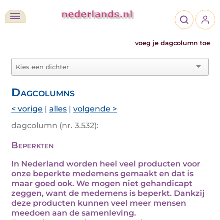
voeg je dagcolumn toe
Dagcolumns
< vorige
|
alles
|
volgende >
dagcolumn (nr. 3.532):
Beperkten
In Nederland worden heel veel producten voor
onze beperkte medemens gemaakt en dat is
maar goed ook. We mogen niet gehandicapt
zeggen, want de medemens is beperkt. Dankzij
deze producten kunnen veel meer mensen
meedoen aan de samenleving.