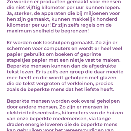
Zo worden er producten gemaakt voor mensen
die niet vijftig kilometer per uur kunnen lopen.
Ja, sterker, de apparaten die bij miljoenen voor
hen zijn gemaakt, kunnen makkelijk honderd
kilometer per uur! Er zijn zelfs regels om de
maximum snelheid te begrenzen!
Er worden ook leeshulpen gemaakt. Zo zijn er
schermen voor computers en wordt er heel veel
papier gebruikt om boeken of geprinte
stapeltjes papier met een nietje vast te maken.
Beperkte mensen kunnen dan de afgedrukte
tekst lezen. Er is zelfs een groep die daar moeite
mee heeft en die wordt geholpen met glazen
die de tekst vergroten of verkleinen, precies
zoals de beperkte mens dat het liefste heeft.
Beperkte mensen worden ook overal geholpen
door andere mensen. Zo zijn er mensen in
elektriciteitscentrales, kilometers van de huizen
van onze beperkte medemensen, via lange
draden energie leveren die de beperkte mens
kan gebruiken voor het vereenvoudigen van