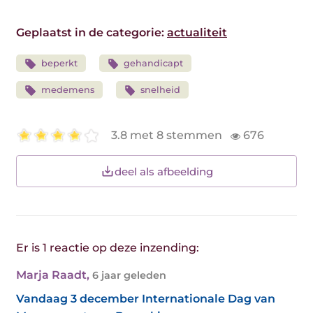
Geplaatst in de categorie:
actualiteit
beperkt
gehandicapt
medemens
snelheid
3.8 met 8 stemmen
676
deel als afbeelding
Er is 1 reactie op deze inzending:
Marja Raadt
,
6 jaar geleden
Vandaag 3 december Internationale Dag van