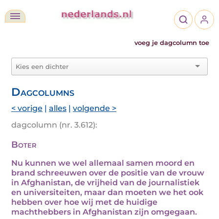
voeg je dagcolumn toe
Dagcolumns
< vorige
|
alles
|
volgende >
dagcolumn (nr. 3.612):
Boter
Nu kunnen we wel allemaal samen moord en
brand schreeuwen over de positie van de vrouw
in Afghanistan, de vrijheid van de journalistiek
en universiteiten, maar dan moeten we het ook
hebben over hoe wij met de huidige
machthebbers in Afghanistan zijn omgegaan.