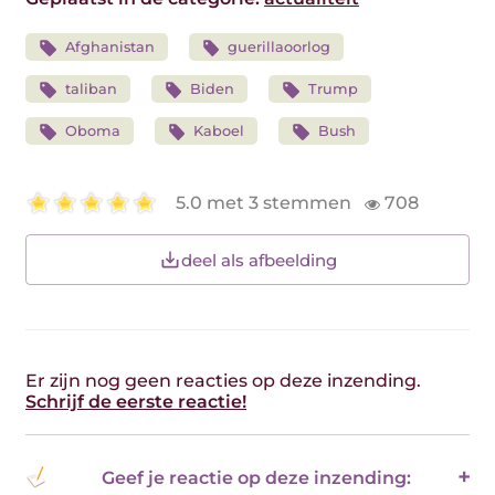
Afghanistan
guerillaoorlog
taliban
Biden
Trump
Oboma
Kaboel
Bush
5.0 met 3 stemmen
708
deel als afbeelding
Er zijn nog geen reacties op deze inzending.
Schrijf de eerste reactie!
Geef je reactie op deze inzending: