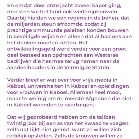
En omdat door onze jacht zoveel kapot ging,
moesten we het land ook wederopbouwen.
Daarbij hielden we een regime in de benen, dat
de miljarden steun afroomde, zodat zij
prachtige ommuurde paleizen konden bouwen
in beveiligde wijken en alleen dat al had ons aan
het denken moeten zetten. Het
ontwikkelingsgeld werd verder voor een groot
deel besteed aan opdrachten aan Westerse
bedrijven die het mee terug namen naar de
aandeelhouders in de Verenigde Staten.
Verder bleef er wat over voor vrije media in
Kaboel, universiteiten in Kaboel en opleidingen
voor vrouwen in Kaboel. Allemaal heel mooi,
maar te weinig om de meeste Afghanen die niet
in Kaboel woonden te overtuigen.
Dat wij geprobeerd hebben om de taliban
twintig jaar bij een as van het kwaad te voegen,
zelfs dat lijkt niet gelukt, want ze willen zich
redelijk opstellen. Zelfs de vrouwen willen ze