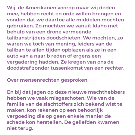
Wij, de Amerikanen voorop maar wij deden
mee, hebben recht en orde willen brengen en
vonden dat we daartoe alle middelen mochten
gebruiken. Zo mochten we vanuit Idaho met
behulp van een drone vermeende
talibanstrijders doodschieten. We mochten, zo
waren we toch van mening, leiders van de
taliban te allen tijden opblazen als ze in een
auto van a naar b reden of ergens een
vergadering hadden. Ze kregen van ons de
doodstraf zonder tussenkomst van een rechter.
Over mensenrechten gesproken.
En bij dat jagen op deze nieuwe machthebbers
hebben we vaak misgeschoten. Wie van de
familie van de slachtoffers zich bekend wist te
maken, kon rekenen op een behoorlijk
vergoeding die op geen enkele manier de
schade kon herstellen. De geliefden kwamen
niet terug.