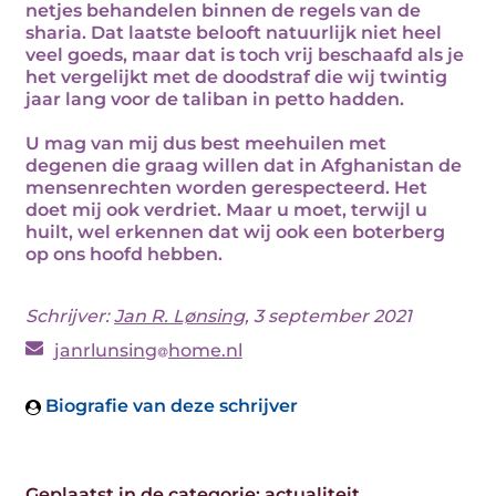
netjes behandelen binnen de regels van de
sharia. Dat laatste belooft natuurlijk niet heel
veel goeds, maar dat is toch vrij beschaafd als je
het vergelijkt met de doodstraf die wij twintig
jaar lang voor de taliban in petto hadden.
U mag van mij dus best meehuilen met
degenen die graag willen dat in Afghanistan de
mensenrechten worden gerespecteerd. Het
doet mij ook verdriet. Maar u moet, terwijl u
huilt, wel erkennen dat wij ook een boterberg
op ons hoofd hebben.
Schrijver:
Jan R. Lønsing
, 3 september 2021
janrlunsing
home.nl
Biografie van deze schrijver
Geplaatst in de categorie:
actualiteit