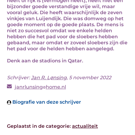
heeft of rijk is (vermogen heeft), heeft niet een
bijzonder goede verstandige vrije wil, maar
vooral geluk. Die heeft waarschijnlijk de zeven
vinkjes van Luijendijk. Die was domweg op het
goede moment op de goede plaats. De mens is
niet zo succesvol omdat we enkele helden
hebben die het pad voor de sloebers hebben
gebaand, maar omdat er zoveel sloebers zijn die
het pad voor de helden hebben aangelegd.
Denk aan de stadions in Qatar.
Schrijver:
Jan R. Lønsing
, 5 november 2022
janrlunsing
home.nl
Biografie van deze schrijver
Geplaatst in de categorie:
actualiteit