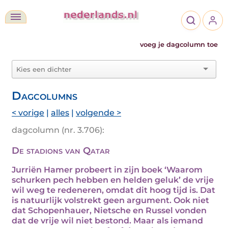
voeg je dagcolumn toe
Dagcolumns
< vorige
|
alles
|
volgende >
dagcolumn (nr. 3.706):
De stadions van Qatar
Jurriën Hamer probeert in zijn boek ‘Waarom
schurken pech hebben en helden geluk’ de vrije
wil weg te redeneren, omdat dit hoog tijd is. Dat
is natuurlijk volstrekt geen argument. Ook niet
dat Schopenhauer, Nietsche en Russel vonden
dat de vrije wil niet bestond. Maar als iemand