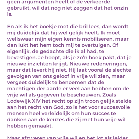
geen argumenten heeft of de verkeerde
gebruikt, wil dat nog niet zeggen dat het onzin
is.
En als ik het boekje met die bril lees, dan wordt
mij duidelijk dat hij wel gelijk heeft. Ik moet
weliswaar mijn eigen kennis mobiliseren, maar
dan lukt het hem toch mij te overtuigen. Of
eigenlijk, de gedachte die ik al had, te
bevestigen. Je hoopt, als je zo’n boek pakt, dat je
nieuwe inzichten krijgt. Nieuwe redeneringen,
maar dat levert hij niet. Hij laat vooral de slechte
gevolgen van ons geloof in vrije wil zien, maar
vergeet duidelijk te benoemen dat de
machtigen der aarde er veel aan hebben om de
vrije wil als gegeven te beschouwen. Zoals
Lodewijk XIV het recht op zijn troon gelijk stelde
aan het recht van God, zo is het voor succesvolle
mensen heel verleidelijk om hun succes te
danken aan de keuzes die zij met hun vrije wil
hebben gemaakt.
Maar afzweren van vrije wil en het lot als leider