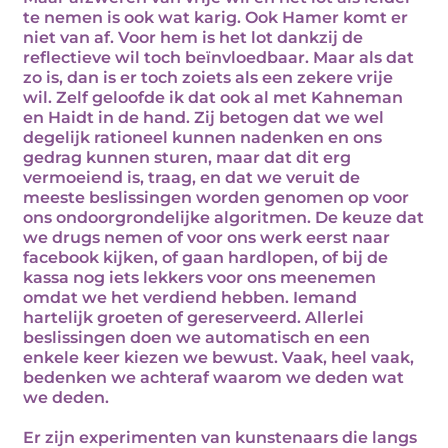
te nemen is ook wat karig. Ook Hamer komt er
niet van af. Voor hem is het lot dankzij de
reflectieve wil toch beïnvloedbaar. Maar als dat
zo is, dan is er toch zoiets als een zekere vrije
wil. Zelf geloofde ik dat ook al met Kahneman
en Haidt in de hand. Zij betogen dat we wel
degelijk rationeel kunnen nadenken en ons
gedrag kunnen sturen, maar dat dit erg
vermoeiend is, traag, en dat we veruit de
meeste beslissingen worden genomen op voor
ons ondoorgrondelijke algoritmen. De keuze dat
we drugs nemen of voor ons werk eerst naar
facebook kijken, of gaan hardlopen, of bij de
kassa nog iets lekkers voor ons meenemen
omdat we het verdiend hebben. Iemand
hartelijk groeten of gereserveerd. Allerlei
beslissingen doen we automatisch en een
enkele keer kiezen we bewust. Vaak, heel vaak,
bedenken we achteraf waarom we deden wat
we deden.
Er zijn experimenten van kunstenaars die langs