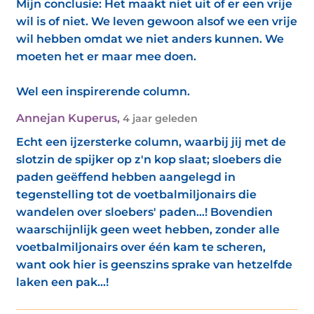
Mijn conclusie: Het maakt niet uit of er een vrije
wil is of niet. We leven gewoon alsof we een vrije
wil hebben omdat we niet anders kunnen. We
moeten het er maar mee doen.
Wel een inspirerende column.
Annejan Kuperus
,
4 jaar geleden
Echt een ijzersterke column, waarbij jij met de
slotzin de spijker op z'n kop slaat; sloebers die
paden geëffend hebben aangelegd in
tegenstelling tot de voetbalmiljonairs die
wandelen over sloebers' paden...! Bovendien
waarschijnlijk geen weet hebben, zonder alle
voetbalmiljonairs over één kam te scheren,
want ook hier is geenszins sprake van hetzelfde
laken een pak...!