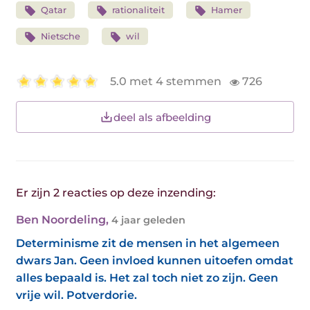
Qatar
rationaliteit
Hamer
Nietsche
wil
5.0 met 4 stemmen
726
deel als afbeelding
Er zijn 2 reacties op deze inzending:
Ben Noordeling
,
4 jaar geleden
Determinisme zit de mensen in het algemeen
dwars Jan. Geen invloed kunnen uitoefen omdat
alles bepaald is. Het zal toch niet zo zijn. Geen
vrije wil. Potverdorie.