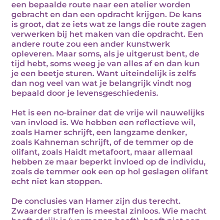
een bepaalde route naar een atelier worden
gebracht en dan een opdracht krijgen. De kans
is groot, dat ze iets wat ze langs die route zagen
verwerken bij het maken van die opdracht. Een
andere route zou een ander kunstwerk
opleveren. Maar soms, als je uitgerust bent, de
tijd hebt, soms weeg je van alles af en dan kun
je een beetje sturen. Want uiteindelijk is zelfs
dan nog veel van wat je belangrijk vindt nog
bepaald door je levensgeschiedenis.
Het is een no-brainer dat de vrije wil nauwelijks
van invloed is. We hebben een reflectieve wil,
zoals Hamer schrijft, een langzame denker,
zoals Kahneman schrijft, of de temmer op de
olifant, zoals Haidt metafoort, maar allemaal
hebben ze maar beperkt invloed op de individu,
zoals de temmer ook een op hol geslagen olifant
echt niet kan stoppen.
De conclusies van Hamer zijn dus terecht.
Zwaarder straffen is meestal zinloos. Wie macht