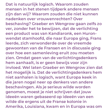
Dat is natuurlijk logisch. Waarom zouden
mensen in het stenen tijdperk andere mensen
zijn dan wij? Waarom zouden die niet kunnen
nadenken over vrouwenrechten? Over
beschaving? Graeber en Wengrow gaan zelfs zo
ver, zonder het te bewijzen, dat de verlichting
een product was van Kandiaronk, een Huron-
wendat stamhoofd, die naar Europa ging, Frans
leerde, zich verwonderde over de vreemde
gewoonten van de Fransen en in discussie ging
over hoe een samenleving eruit zou moeten
zien. Omdat geen van de verlichtingsdenkers
hem aanhaalt, is er geen bewijs voor zijn
invloed. Wel laten Graeber en Wengrow zien dat
het mogelijk is. Dat de verlichtingsdenkers hem
niet aanhalen is logisch, want Europa keek in
die jaren nogal neer op denkers van andere
beschavingen. Als je serieus wilde worden
genomen, moest je niet schrijven dat jouw
ideeën waren gebaseerd op ideeën van een
wilde die ergens uit de Franse kolonie in
Amerika, Louisiana, kwam en in Europa was om