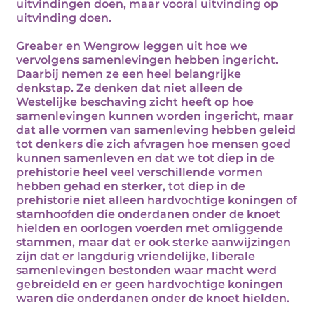
uitvindingen doen, maar vooral uitvinding op
uitvinding doen.
Greaber en Wengrow leggen uit hoe we
vervolgens samenlevingen hebben ingericht.
Daarbij nemen ze een heel belangrijke
denkstap. Ze denken dat niet alleen de
Westelijke beschaving zicht heeft op hoe
samenlevingen kunnen worden ingericht, maar
dat alle vormen van samenleving hebben geleid
tot denkers die zich afvragen hoe mensen goed
kunnen samenleven en dat we tot diep in de
prehistorie heel veel verschillende vormen
hebben gehad en sterker, tot diep in de
prehistorie niet alleen hardvochtige koningen of
stamhoofden die onderdanen onder de knoet
hielden en oorlogen voerden met omliggende
stammen, maar dat er ook sterke aanwijzingen
zijn dat er langdurig vriendelijke, liberale
samenlevingen bestonden waar macht werd
gebreideld en er geen hardvochtige koningen
waren die onderdanen onder de knoet hielden.