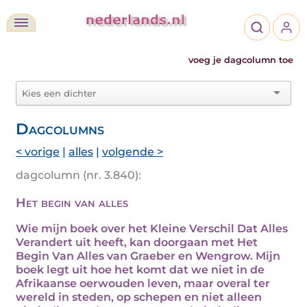
voeg je dagcolumn toe
Dagcolumns
< vorige
|
alles
|
volgende >
dagcolumn (nr. 3.840):
Het begin van alles
Wie mijn boek over het Kleine Verschil Dat Alles
Verandert uit heeft, kan doorgaan met Het
Begin Van Alles van Graeber en Wengrow. Mijn
boek legt uit hoe het komt dat we niet in de
Afrikaanse oerwouden leven, maar overal ter
wereld in steden, op schepen en niet alleen