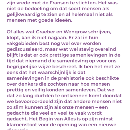
zijn vrede met de Fransen te stichten. Het was
niet de bedoeling om dat soort mensen als
gelijkwaardig te zien en al helemaal niet als
mensen met goede ideeën.
Of alles wat Graeber en Wengrow schrijven,
klopt, kan ik niet nagaan. Er zal in hun
vakgebieden best nog wel over worden
gediscussieerd, maar wat wel stevig overeind
blijft is dat er ook prettige samenlevingen in de
tijd dat niemand die samenleving op voor ons
begrijpelijke wijze beschreef. Ik ben het met ze
eens dat het waarschijnlijk is dat
samenlevingen in de prehistorie ook beschikte
over denkers die zochten naar hoe mensen
prettig en veilig konden samenleven. Dat we
dat zo lang durfden te ontkennen komt doordat
we bevooroordeeld zijn dat andere mensen niet
zo slim kunnen zijn als onze mensen – een
gedachte die veel en veel te vaak wordt
gedacht. Het Begin van Alles is op zijn minst
klaroenstoot voor de opening van een nieuwe