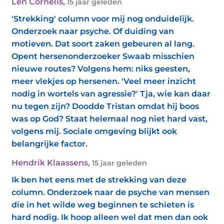
Len Cornelis
,
15 jaar geleden
'Strekking' column voor mij nog onduidelijk.
Onderzoek naar psyche. Of duiding van
motieven. Dat soort zaken gebeuren al lang.
Opent hersenonderzoeker Swaab misschien
nieuwe routes? Volgens hem: niks geesten,
meer vlekjes op hersenen. 'Veel meer inzicht
nodig in wortels van agressie?' Tja, wie kan daar
nu tegen zijn? Doodde Tristan omdat hij boos
was op God? Staat helemaal nog niet hard vast,
volgens mij. Sociale omgeving blijkt ook
belangrijke factor.
Hendrik Klaassens
,
15 jaar geleden
Ik ben het eens met de strekking van deze
column. Onderzoek naar de psyche van mensen
die in het wilde weg beginnen te schieten is
hard nodig. Ik hoop alleen wel dat men dan ook