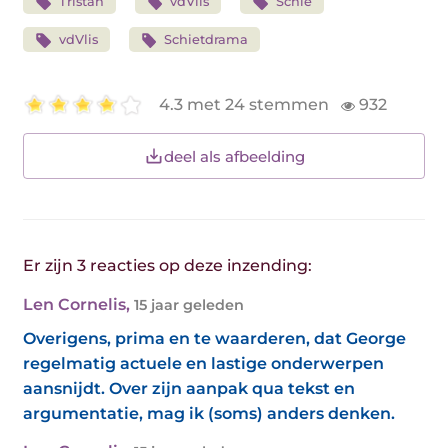
Tristan
vdVlis
Schie
vdVlis
Schietdrama
4.3 met 24 stemmen
932
deel als afbeelding
Er zijn 3 reacties op deze inzending:
Len Cornelis
,
15 jaar geleden
Overigens, prima en te waarderen, dat George
regelmatig actuele en lastige onderwerpen
aansnijdt. Over zijn aanpak qua tekst en
argumentatie, mag ik (soms) anders denken.