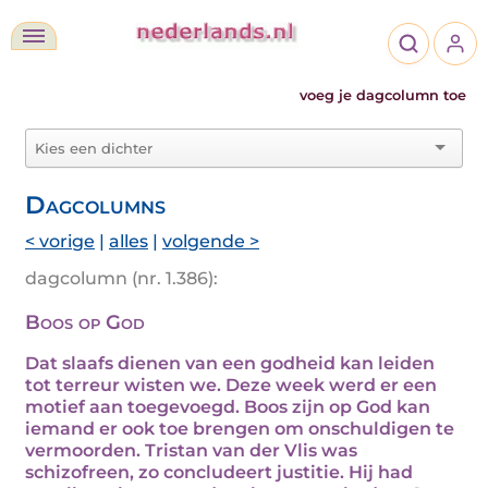
voeg je dagcolumn toe
Dagcolumns
< vorige
|
alles
|
volgende >
dagcolumn (nr. 1.386):
Boos op God
Dat slaafs dienen van een godheid kan leiden
tot terreur wisten we. Deze week werd er een
motief aan toegevoegd. Boos zijn op God kan
iemand er ook toe brengen om onschuldigen te
vermoorden. Tristan van der Vlis was
schizofreen, zo concludeert justitie. Hij had