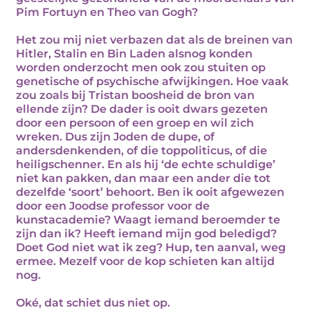
Pim Fortuyn en Theo van Gogh?
Het zou mij niet verbazen dat als de breinen van
Hitler, Stalin en Bin Laden alsnog konden
worden onderzocht men ook zou stuiten op
genetische of psychische afwijkingen. Hoe vaak
zou zoals bij Tristan boosheid de bron van
ellende zijn? De dader is ooit dwars gezeten
door een persoon of een groep en wil zich
wreken. Dus zijn Joden de dupe, of
andersdenkenden, of die toppoliticus, of die
heiligschenner. En als hij ‘de echte schuldige’
niet kan pakken, dan maar een ander die tot
dezelfde ‘soort’ behoort. Ben ik ooit afgewezen
door een Joodse professor voor de
kunstacademie? Waagt iemand beroemder te
zijn dan ik? Heeft iemand mijn god beledigd?
Doet God niet wat ik zeg? Hup, ten aanval, weg
ermee. Mezelf voor de kop schieten kan altijd
nog.
Oké, dat schiet dus niet op.