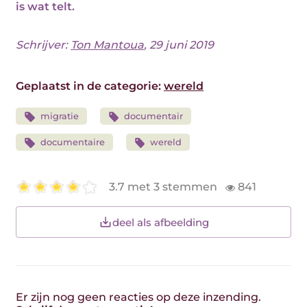
is wat telt.
Schrijver:
Ton Mantoua
, 29 juni 2019
Geplaatst in de categorie:
wereld
migratie
documentair
documentaire
wereld
3.7 met 3 stemmen
841
deel als afbeelding
Er zijn nog geen reacties op deze inzending.