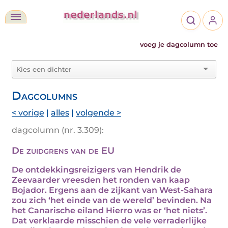
voeg je dagcolumn toe
Dagcolumns
< vorige
|
alles
|
volgende >
dagcolumn (nr. 3.309):
De zuidgrens van de EU
De ontdekkingsreizigers van Hendrik de
Zeevaarder vreesden het ronden van kaap
Bojador. Ergens aan de zijkant van West-Sahara
zou zich ‘het einde van de wereld’ bevinden. Na
het Canarische eiland Hierro was er ‘het niets’.
Dat verklaarde misschien de vele verraderlijke